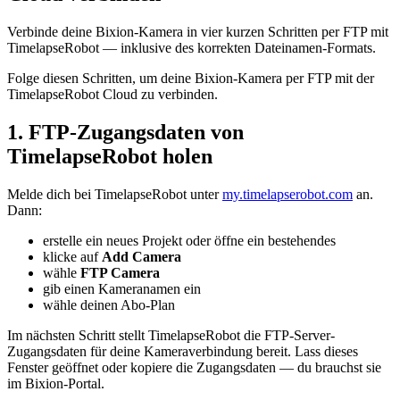
Verbinde deine Bixion-Kamera in vier kurzen Schritten per FTP mit
TimelapseRobot — inklusive des korrekten Dateinamen-Formats.
Folge diesen Schritten, um deine Bixion-Kamera per FTP mit der
TimelapseRobot Cloud zu verbinden.
1. FTP-Zugangsdaten von
TimelapseRobot holen
Melde dich bei TimelapseRobot unter
my.timelapserobot.com
an.
Dann:
erstelle ein neues Projekt oder öffne ein bestehendes
klicke auf
Add Camera
wähle
FTP Camera
gib einen Kameranamen ein
wähle deinen Abo-Plan
Im nächsten Schritt stellt TimelapseRobot die FTP-Server-
Zugangsdaten für deine Kameraverbindung bereit. Lass dieses
Fenster geöffnet oder kopiere die Zugangsdaten — du brauchst sie
im Bixion-Portal.