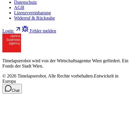
Datenschutz
AGB
Lizenzvereinbarung
Widerruf & Rückgabe
Login
Fehler melden
Timelapserobot wird von der Wirtschaftsagentur Wien gefördert. Ein
Fonds der Stadt Wien.
©
2026
Timelapserobot.
Alle Rechte vorbehalten.
Entwickelt in
Europa
Chat