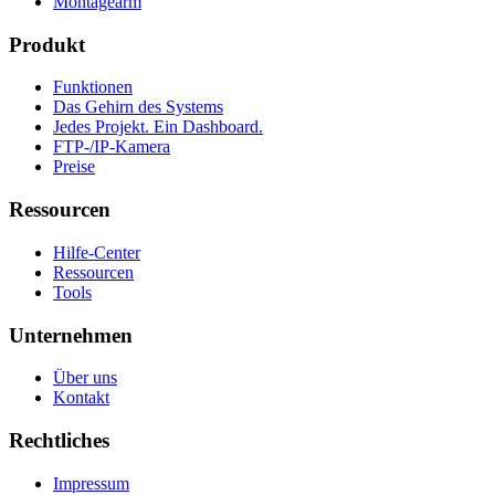
Montagearm
Produkt
Funktionen
Das Gehirn des Systems
Jedes Projekt. Ein Dashboard.
FTP-/IP-Kamera
Preise
Ressourcen
Hilfe-Center
Ressourcen
Tools
Unternehmen
Über uns
Kontakt
Rechtliches
Impressum