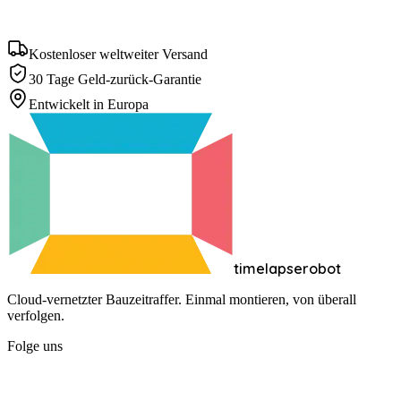
50 €
exkl. MwSt.
In den Warenkorb
Kostenloser weltweiter Versand
30 Tage Geld-zurück-Garantie
Entwickelt in Europa
timelapserobot
Cloud-vernetzter Bauzeitraffer. Einmal montieren, von überall
verfolgen.
Folge uns